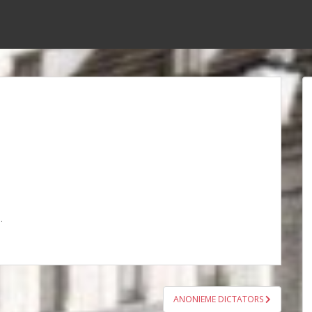
.
ANONIEME DICTATORS