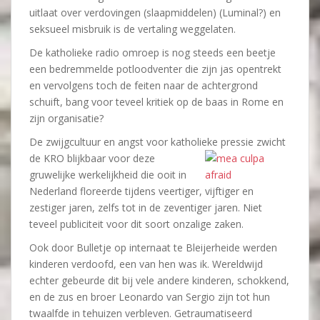
uitlaat over verdovingen (slaapmiddelen) (Luminal?) en
seksueel misbruik is de vertaling weggelaten.
De katholieke radio omroep is nog steeds een beetje
een bedremmelde potloodventer die zijn jas opentrekt
en vervolgens toch de feiten naar de achtergrond
schuift, bang voor teveel kritiek op de baas in Rome en
zijn organisatie?
De zwijgcultuur en angst voor katholieke pressie zwicht
de KRO
blijkbaar voor deze
gruwelijke werkelijkheid die ooit in
Nederland floreerde tijdens veertiger, vijftiger en
zestiger jaren, zelfs tot in de zeventiger jaren. Niet
teveel publiciteit voor dit soort onzalige zaken.
Ook door Bulletje op internaat te Bleijerheide werden
kinderen verdoofd, een van hen was ik. Wereldwijd
echter gebeurde dit bij vele andere kinderen, schokkend,
en de zus en broer Leonardo van Sergio zijn tot hun
twaalfde in tehuizen verbleven. Getraumatiseerd