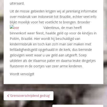
uiteraard.
Uit de missie gebieden krijgen wij al jarenlang informatie
over misbruik van Indonesië tot Brazilië, echter veel info
blijkt moeilijk voor het voetlicht te brengen. Broeder
Valentinus, de man
heeft
binnenkort weer feest, haalde geld op voor de kindjes in
Potim, Brazilië. Hier wordt hij beschuldigd van
kindermisbruik en toch kan zo’n man sier maken met
liefdadigheidsgeld opgehaald in de kerk, dus beminde
gelovigen weet waar u uw geld aan uitgeeft. Soep
uitdelen als de Vlaamse pater en daarna leuke dingetjes
fluisteren in de oortjes van zeer arme kinderen.
Wordt vervolgd!
Bericht
‘Grensoverschrijdend gedrag’
navigatie