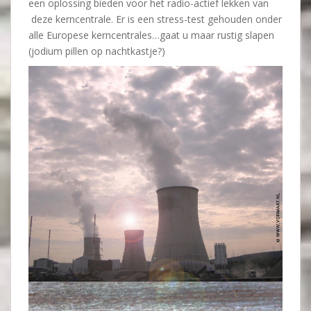
een oplossing bieden voor het radio-actief lekken van
deze kerncentrale. Er is een stress-test gehouden onder
alle Europese kerncentrales…gaat u maar rustig slapen
(jodium pillen op nachtkastje?)