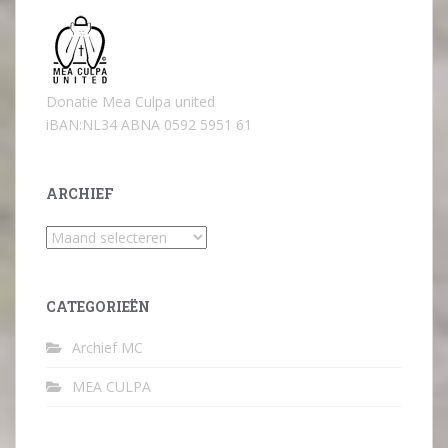
Donatie Mea Culpa united
iBAN:NL34 ABNA 0592 5951 61
ARCHIEF
Archief
CATEGORIEËN
Archief MC
MEA CULPA