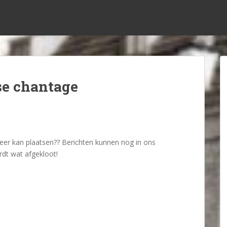
se chantage
 meer kan plaatsen?? Berichten kunnen nog in ons
ordt wat afgekloot!