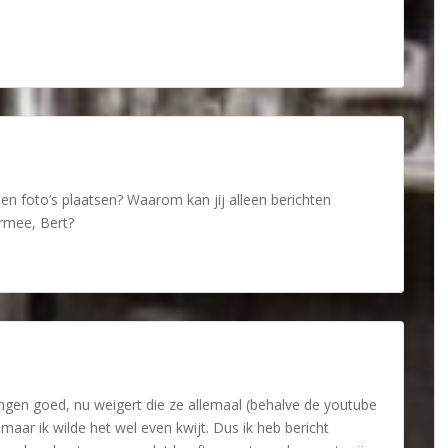
geen foto’s plaatsen? Waarom kan jij alleen berichten
rmee, Bert?
gingen goed, nu weigert die ze allemaal (behalve de youtube
e maar ik wilde het wel even kwijt. Dus ik heb bericht