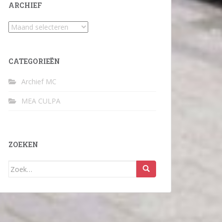
ARCHIEF
Archief
CATEGORIEËN
Archief MC
MEA CULPA
ZOEKEN
Zoek
naar: