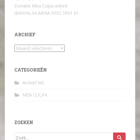
Donatie Mea Culpa united
iBAN:NL34 ABNA 0592 5951 61
ARCHIEF
Archief
CATEGORIEËN
Archief MC
MEA CULPA
ZOEKEN
Zoek