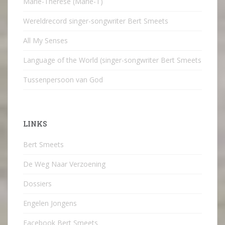
Marie-Therese (Marie-T)
Wereldrecord singer-songwriter Bert Smeets
All My Senses
Language of the World (singer-songwriter Bert Smeets
Tussenpersoon van God
LINKS
Bert Smeets
De Weg Naar Verzoening
Dossiers
Engelen Jongens
Facebook Bert Smeets