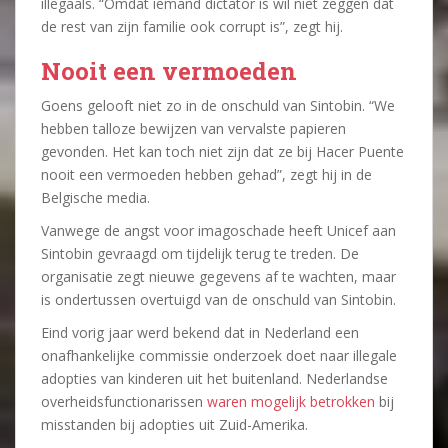
illegaals. “Omdat iemand dictator is wil niet zeggen dat
de rest van zijn familie ook corrupt is”, zegt hij.
Nooit een vermoeden
Goens gelooft niet zo in de onschuld van Sintobin. “We
hebben talloze bewijzen van vervalste papieren
gevonden. Het kan toch niet zijn dat ze bij Hacer Puente
nooit een vermoeden hebben gehad”, zegt hij in de
Belgische media.
Vanwege de angst voor imagoschade heeft Unicef aan
Sintobin gevraagd om tijdelijk terug te treden. De
organisatie zegt nieuwe gegevens af te wachten, maar
is ondertussen overtuigd van de onschuld van Sintobin.
Eind vorig jaar werd bekend dat in Nederland een
onafhankelijke commissie onderzoek doet naar illegale
adopties van kinderen uit het buitenland. Nederlandse
overheidsfunctionarissen
waren mogelijk betrokken
bij
misstanden bij adopties uit Zuid-Amerika.