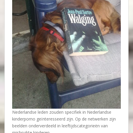
Nederlandse leden zouden specifiek in Nederlandse
kinderporno geïnteresseerd zijn. Op de netwerken zijn
beelden onderverdeeld in leeftijdscategorieën van
misbruikte kinderen.