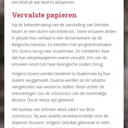
een kind uit dat land te adopteren.
Vervalste papieren
Na de bekendmaking van de aanstelling van Sintobin
kwam er een storm van kritiek los. Twee vrouwen deden
in januari hun verhaal in een documentaire op de
Belgische televisie. Ze keerden met programmamaker
Eric Goens terug naar Guatemala. Ze ontdekten daar
dat hun adoptiepapieren waren vervalst. Een van de
vrouwen vond ook haar biologische ouders terug.
Volgens Goens werden kinderen in Guatemala bij hun
ouders weggehaald. Daarna werden ze ter adoptie
aangeboden aan westerse stellen. Brein achter de
ontvoeringen zou de schoonzus van de toenmalige
dictator Óscar Mejía zijn geweest.
Het bureau van Sintobin deed zaken via deze
schoonzus. Hij was daarbij verantwoordelijk voor de
Vlaamse dossiers. Volgens Sintobin gebeurde er niets