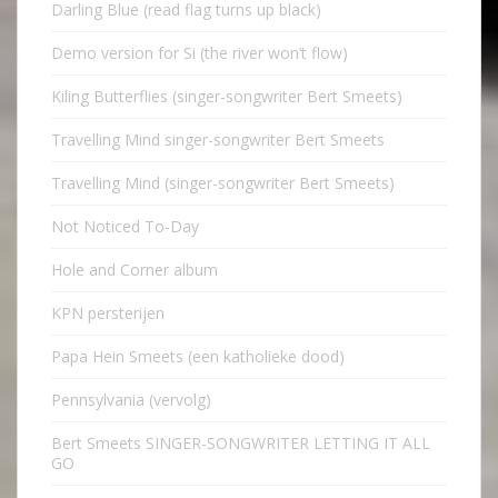
Darling Blue (read flag turns up black)
Demo version for Si (the river won’t flow)
Kiling Butterflies (singer-songwriter Bert Smeets)
Travelling Mind singer-songwriter Bert Smeets
Travelling Mind (singer-songwriter Bert Smeets)
Not Noticed To-Day
Hole and Corner album
KPN persterijen
Papa Hein Smeets (een katholieke dood)
Pennsylvania (vervolg)
Bert Smeets SINGER-SONGWRITER LETTING IT ALL
GO