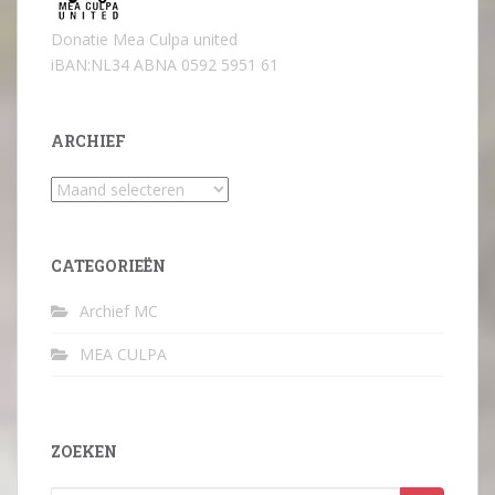
Donatie Mea Culpa united
iBAN:NL34 ABNA 0592 5951 61
ARCHIEF
Archief
CATEGORIEËN
Archief MC
MEA CULPA
ZOEKEN