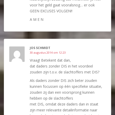
voor het geld gaat vooralsnog… er ook
GEEN EXCUSES VOLGEN!!
A M E N
JOS SCHMIDT
30 augustus 2014 om 12:23
Vraag! Betekent dat dan,
dat daders zonder DIS in het voordeel
zouden zijn t.o.v. de slachtoffers met DIS?
Als daders zonder DIS zich beter zouden
kunnen focussen op één specifieke situatie,
zouden zij dan een voorsprong kunnen
hebben op de slachtoffers
met DIS, omdat deze daders dan in staat
zijn meer relevante detailinformatie naar