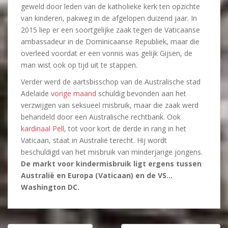
geweld door leden van de katholieke kerk ten opzichte
van kinderen, pakweg in de afgelopen duizend jaar. In
2015 liep er een soortgelijke zaak tegen de Vaticaanse
ambassadeur in de Dominicaanse Republiek, maar die
overleed voordat er een vonnis was gelijk Gijsen, de
man wist ook op tijd uit te stappen.
Verder werd de aartsbisschop van de Australische stad
Adelaide
vorige maand
schuldig bevonden aan het
verzwijgen van seksueel misbruik, maar die zaak werd
behandeld door een Australische rechtbank. Ook
kardinaal Pell
, tot voor kort de derde in rang in het
Vaticaan, staat in Australië terecht. Hij wordt
beschuldigd van het misbruik van minderjarige jongens.
De markt voor kindermisbruik ligt ergens tussen
Australië en Europa (Vaticaan) en de VS…
Washington DC.