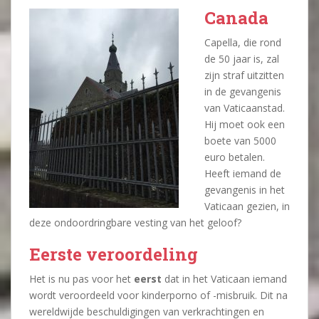
Canada
Capella, die rond
de 50 jaar is, zal
zijn straf uitzitten
in de gevangenis
van Vaticaanstad.
Hij moet ook een
boete van 5000
euro betalen.
Heeft iemand de
gevangenis in het
Vaticaan gezien, in
deze ondoordringbare vesting van het geloof?
Eerste veroordeling
Het is nu pas voor het
eerst
dat in het Vaticaan iemand
wordt veroordeeld voor kinderporno of -misbruik. Dit na
wereldwijde beschuldigingen van verkrachtingen en