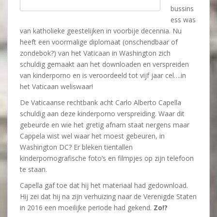
bussins
ess was
van katholieke geestelijken in voorbije decennia. Nu
heeft een voormalige diplomaat (onschendbaar of
zondebok?) van het Vaticaan in Washington zich
schuldig gemaakt aan het downloaden en verspreiden
van kinderporno en is veroordeeld tot vijf jaar cel….in
het Vaticaan weliswaar!
De Vaticaanse rechtbank acht Carlo Alberto Capella
schuldig aan deze kinderporno verspreiding. Waar dit
gebeurde en wie het gretig afnam staat nergens maar
Cappela wist wel waar het moest gebeuren, in
Washington DC? Er bleken tientallen
kinderpornografische foto’s en filmpjes op zijn telefoon
te staan.
Capella gaf toe dat hij het materiaal had gedownload.
Hij zei dat hij na zijn verhuizing naar de Verenigde Staten
in 2016 een moeilijke periode had gekend.
Zo!?