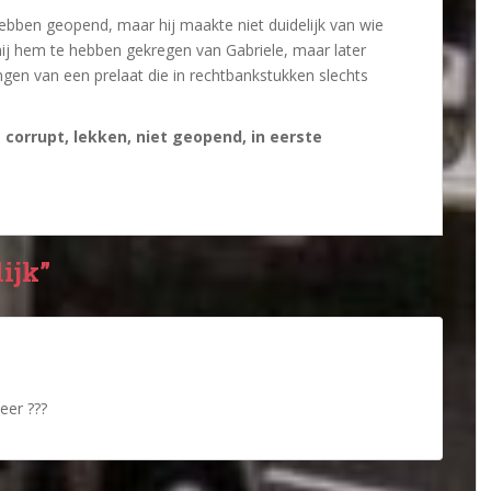
 hebben geopend, maar hij maakte niet duidelijk van wie
 hij hem te hebben gekregen van Gabriele, maar later
ngen van een prelaat die in rechtbankstukken slechts
a corrupt, lekken, niet geopend, in eerste
ijk”
eer ???