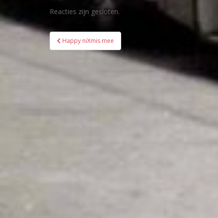
Reacties zijn gesloten.
Bericht
Happy niXmis mee
navigatie