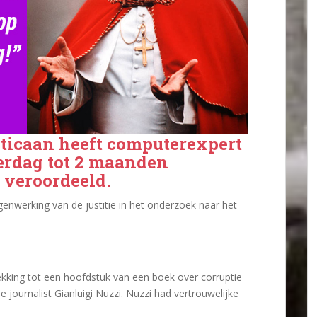
ticaan heeft computerexpert
terdag tot 2 maanden
 veroordeeld.
nwerking van de justitie in het onderzoek naar het
king tot een hoofdstuk van een boek over corruptie
e journalist Gianluigi Nuzzi. Nuzzi had vertrouwelijke