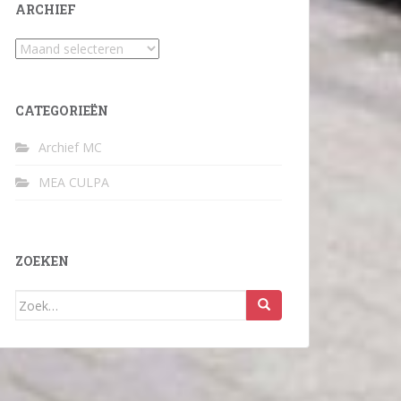
ARCHIEF
Archief
CATEGORIEËN
Archief MC
MEA CULPA
ZOEKEN
Zoek
naar: