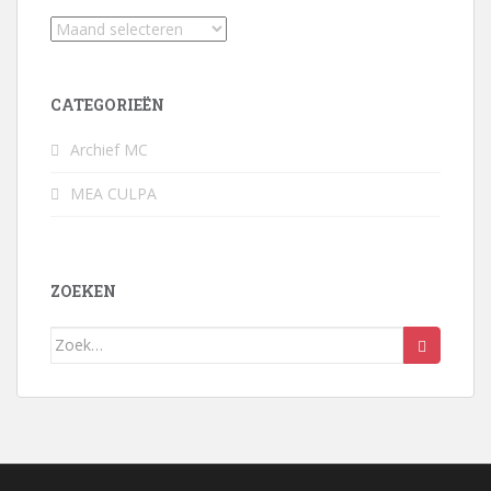
Archief
CATEGORIEËN
Archief MC
MEA CULPA
ZOEKEN
Zoek
naar: