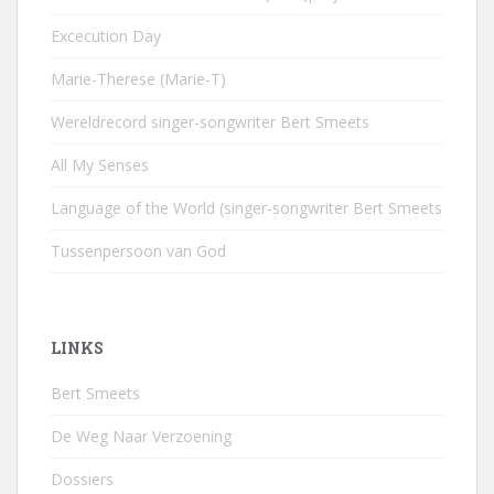
Excecution Day
Marie-Therese (Marie-T)
Wereldrecord singer-songwriter Bert Smeets
All My Senses
Language of the World (singer-songwriter Bert Smeets
Tussenpersoon van God
LINKS
Bert Smeets
De Weg Naar Verzoening
Dossiers