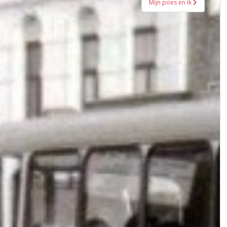
Mijn poes en ik