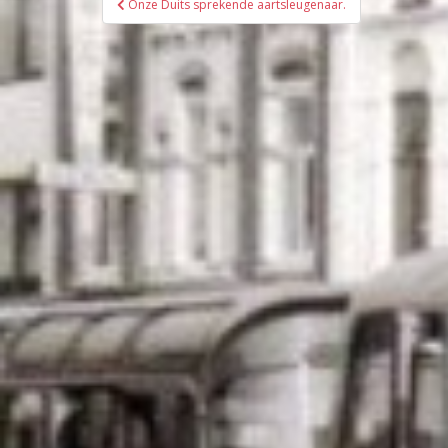
Onze Duits sprekende aartsleugenaar.
navigatie