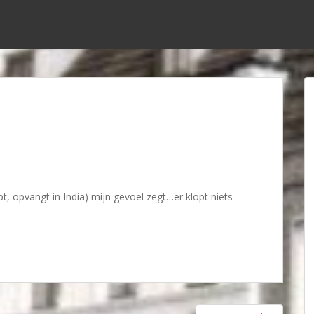
t, opvangt in India) mijn gevoel zegt…er klopt niets