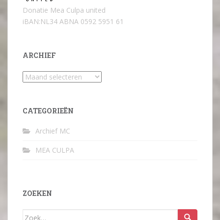
Donatie Mea Culpa united
iBAN:NL34 ABNA 0592 5951 61
ARCHIEF
Archief
CATEGORIEËN
Archief MC
MEA CULPA
ZOEKEN
Zoek