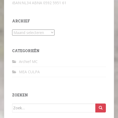
iBAN:NL34 ABNA 0592 5951 61
ARCHIEF
Archief
CATEGORIEËN
Archief MC
MEA CULPA
ZOEKEN
Zoek
naar: