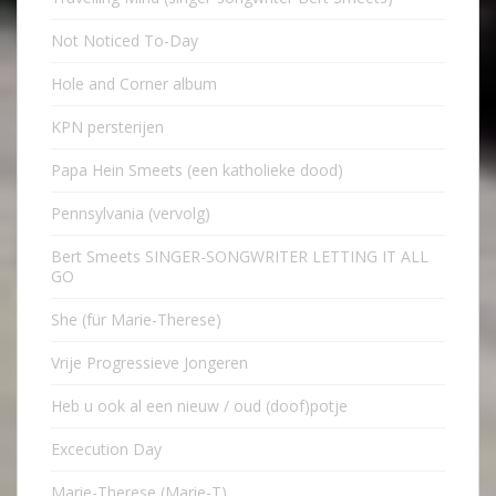
Not Noticed To-Day
Hole and Corner album
KPN persterijen
Papa Hein Smeets (een katholieke dood)
Pennsylvania (vervolg)
Bert Smeets SINGER-SONGWRITER LETTING IT ALL
GO
She (für Marie-Therese)
Vrije Progressieve Jongeren
Heb u ook al een nieuw / oud (doof)potje
Excecution Day
Marie-Therese (Marie-T)