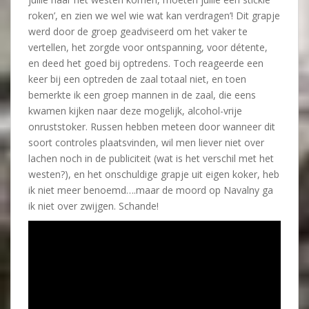
roken’, en zien we wel wie wat kan verdragen’! Dit grapje
werd door de groep geadviseerd om het vaker te
vertellen, het zorgde voor ontspanning, voor détente,
en deed het goed bij optredens. Toch reageerde een
keer bij een optreden de zaal totaal niet, en toen
bemerkte ik een groep mannen in de zaal, die eens
kwamen kijken naar deze mogelijk, alcohol-vrije
onruststoker. Russen hebben meteen door wanneer dit
soort controles plaatsvinden, wil men liever niet over
lachen noch in de publiciteit (wat is het verschil met het
westen?), en het onschuldige grapje uit eigen koker, heb
ik niet meer benoemd….maar de moord op Navalny ga
ik niet over zwijgen. Schande!