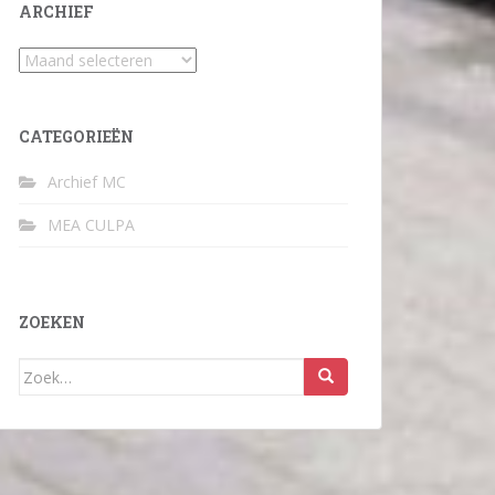
ARCHIEF
Archief
CATEGORIEËN
Archief MC
MEA CULPA
ZOEKEN
Zoek
naar: