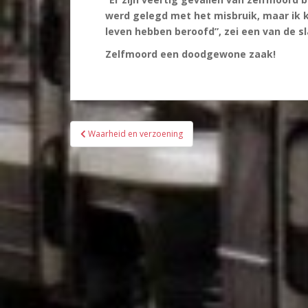
werd gelegd met het misbruik, maar ik k
leven hebben beroofd”, zei een van de s
Zelfmoord een doodgewone zaak!
Bericht
Waarheid en verzoening
navigatie