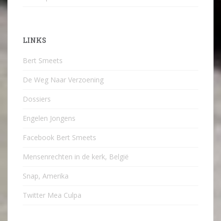
LINKS
Bert Smeets
De Weg Naar Verzoening
Dossiers
Engelen Jongens
Facebook Bert Smeets
Mensenrechten in de kerk, België
Snap, Amerika
Twitter Mea Culpa