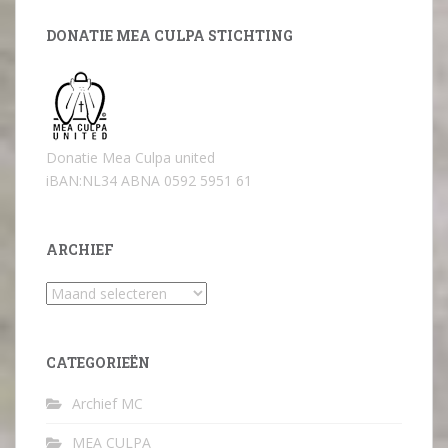
DONATIE MEA CULPA STICHTING
Donatie Mea Culpa united
iBAN:NL34 ABNA 0592 5951 61
ARCHIEF
Archief
CATEGORIEËN
Archief MC
MEA CULPA