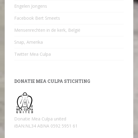
Engelen Jongens
Facebook Bert Smeets
Mensenrechten in de kerk, België
Snap, Amerika
Twitter Mea Culpa
DONATIE MEA CULPA STICHTING
Donatie Mea Culpa united
iBAN:NL34 ABNA 0592 5951 61