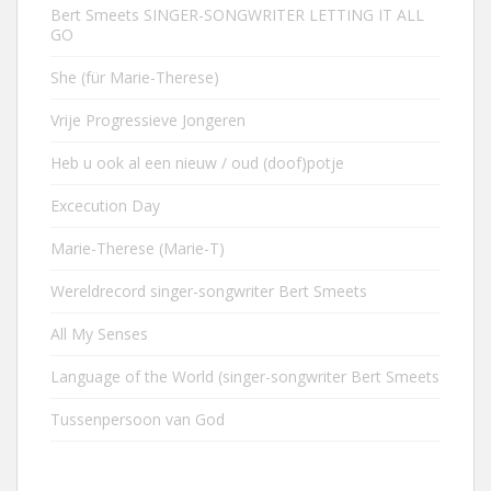
Bert Smeets SINGER-SONGWRITER LETTING IT ALL
GO
She (für Marie-Therese)
Vrije Progressieve Jongeren
Heb u ook al een nieuw / oud (doof)potje
Excecution Day
Marie-Therese (Marie-T)
Wereldrecord singer-songwriter Bert Smeets
All My Senses
Language of the World (singer-songwriter Bert Smeets
Tussenpersoon van God