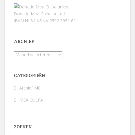
Donatie Mea Culpa united
iBAN:NL34 ABNA 0592 5951 61
ARCHIEF
Archief
CATEGORIEËN
Archief MC
MEA CULPA
ZOEKEN