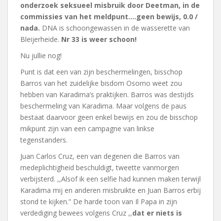
onderzoek seksueel misbruik door Deetman, in de
commissies van het meldpunt….geen bewijs, 0.0 /
nada.
DNA is schoongewassen in de wasserette van
Bleijerheide.
Nr 33 is weer schoon!
Nu jullie nog!
Punt is dat een van zijn beschermelingen, bisschop
Barros van het zuidelijke bisdom Osorno weet zou
hebben van Karadima’s praktijken. Barros was destijds
beschermeling van Karadima. Maar volgens de paus
bestaat daarvoor geen enkel bewijs en zou de bisschop
mikpunt zijn van een campagne van linkse
tegenstanders.
Juan Carlos Cruz, een van degenen die Barros van
medeplichtigheid beschuldigt, tweette vanmorgen
verbijsterd. ,,Alsof ik een selfie had kunnen maken terwijl
Karadima mij en anderen misbruikte en Juan Barros erbij
stond te kijken.” De harde toon van Il Papa in zijn
verdediging bewees volgens Cruz ,,
dat er niets is