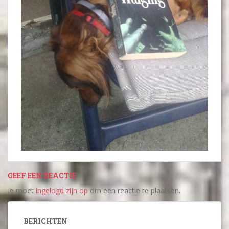
GEEF EEN REACTIE
Je moet
ingelogd zijn op
om een reactie te plaatsen.
BERICHTEN