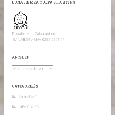
DONATIE MEA CULPA STICHTING
Donatie Mea Culpa united
iBAN:NL34 ABNA 0592 5951 61
ARCHIEF
Archief
CATEGORIEËN
Archief MC
MEA CULPA