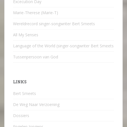
Excecution Day
Marie-Therese (Marie-T)
Wereldrecord singer-songwriter Bert Smeets
All My Senses
Language of the World (singer-songwriter Bert Smeets
Tussenpersoon van God
LINKS
Bert Smeets
De Weg Naar Verzoening
Dossiers
Engelen Jongens