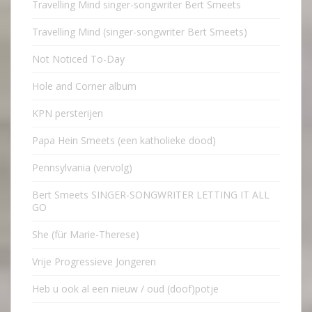
Travelling Mind singer-songwriter Bert Smeets
Travelling Mind (singer-songwriter Bert Smeets)
Not Noticed To-Day
Hole and Corner album
KPN persterijen
Papa Hein Smeets (een katholieke dood)
Pennsylvania (vervolg)
Bert Smeets SINGER-SONGWRITER LETTING IT ALL
GO
She (für Marie-Therese)
Vrije Progressieve Jongeren
Heb u ook al een nieuw / oud (doof)potje