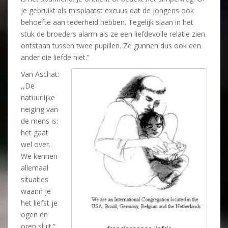
je gebruikt als misplaatst excuus dat de jongens ook
behoefte aan tederheid hebben. Tegelijk slaan in het
stuk de broeders alarm als ze een liefdevolle relatie zien
ontstaan tussen twee pupillen. Ze gunnen dus ook een
ander die liefde niet.”
Van Aschat:
,,De
natuurlijke
neiging van
de mens is:
het gaat
wel over.
We kennen
allemaal
situaties
waarin je
het liefst je
ogen en
oren sluit.”