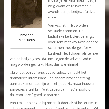
moest je als kind maken dat je
weg kwam of ze kwamen ’s
avonds aan je bedje…aftrekken
maar.
Van Aschat: ,,Het worden
seksuele bommen. De
broeder
katholieke kerk viert de angst
Mansuetis
voor seks met vrouwen door te
schermen met de gelofte van
kuisheid. Het lichaam als tempel
van de heilige geest dat niet tegen de wil van God in
mag worden gebruikt. Nou, das war einmal.
,,Juist dat schizofrene, dat paradoxale maakt het
dramatisch interessant. Een andere broeder streng
aanspreken omdat zijn pij niet goed zit, maar intussen
jongetjes aftrekken. Wat gebeurt er in zo’n hoofd om
dat voor jezelf goed te praten?”
Van Erp: ,, Zolang je bij misbruik doet alsof het er niet is,
is het spannend. Je ontkent of bedekt het simpelweg. Of