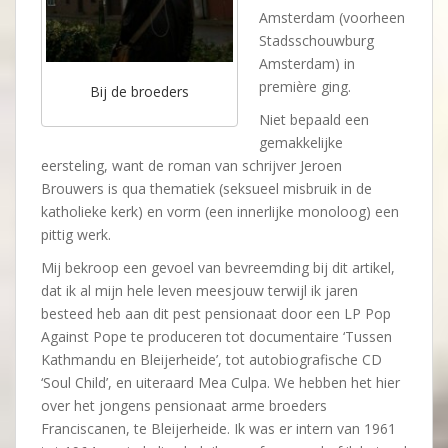
Amsterdam (voorheen
Stadsschouwburg
Amsterdam) in
première ging.
Bij de broeders
Niet bepaald een
gemakkelijke
eersteling, want de roman van schrijver Jeroen
Brouwers is qua thematiek (seksueel misbruik in de
katholieke kerk) en vorm (een innerlijke monoloog) een
pittig werk.
Mij bekroop een gevoel van bevreemding bij dit artikel,
dat ik al mijn hele leven meesjouw terwijl ik jaren
besteed heb aan dit pest pensionaat door een LP Pop
Against Pope te produceren tot documentaire ‘Tussen
Kathmandu en Bleijerheide’, tot autobiografische CD
‘Soul Child’, en uiteraard Mea Culpa. We hebben het hier
over het jongens pensionaat arme broeders
Franciscanen, te Bleijerheide. Ik was er intern van 1961