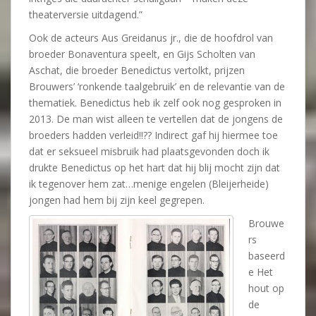
theaterversie uitdagend.”
Ook de acteurs Aus Greidanus jr., die de hoofdrol van
broeder Bonaventura speelt, en Gijs Scholten van
Aschat, die broeder Benedictus vertolkt, prijzen
Brouwers’ ‘ronkende taalgebruik’ en de relevantie van de
thematiek. Benedictus heb ik zelf ook nog gesproken in
2013. De man wist alleen te vertellen dat de jongens de
broeders hadden verleid!!?? Indirect gaf hij hiermee toe
dat er seksueel misbruik had plaatsgevonden doch ik
drukte Benedictus op het hart dat hij blij mocht zijn dat
ik tegenover hem zat…menige engelen (Bleijerheide)
jongen had hem bij zijn keel gegrepen.
Brouwe
rs
baseerd
e Het
hout op
de