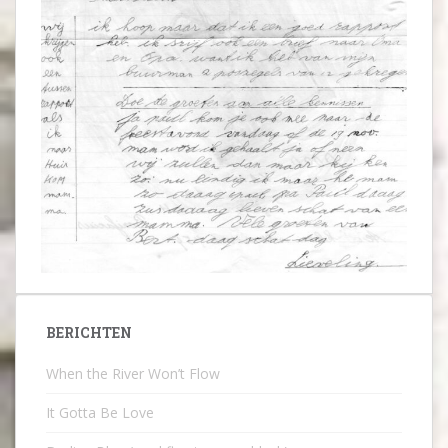
BERICHTEN
When the River Won’t Flow
It Gotta Be Love