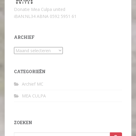
Donatie Mea Culpa united
iBAN:NL34 ABNA 0592 5951 61
ARCHIEF
Archief
CATEGORIEËN
Archief MC
MEA CULPA
ZOEKEN
Zoek