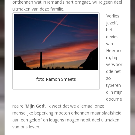
ontkennen wat in iemand’s hart omgaat, wil ik geen deel
uitmaken van deze familie.
‘Verlies
jezelf’,
het
devies
van
Heeroo
m, hij
verwoor
dde het
zo
foto Ramon Smeets
typeren
d in mijn
docume
ntaire
‘Mijn God’
. Ik weet dat we allemaal onze
menselijke beperking moeten erkennen maar slaafsheid
aan een geloof en leugens mogen nooit deel uitmaken
van ons leven.