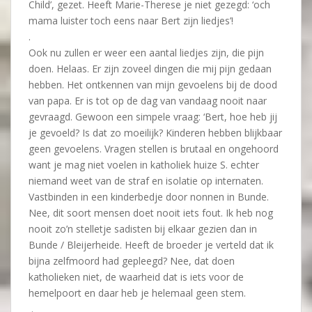
Child’, gezet. Heeft Marie-Therese je niet gezegd: ‘och
mama luister toch eens naar Bert zijn liedjes’!
.
Ook nu zullen er weer een aantal liedjes zijn, die pijn
doen. Helaas. Er zijn zoveel dingen die mij pijn gedaan
hebben. Het ontkennen van mijn gevoelens bij de dood
van papa. Er is tot op de dag van vandaag nooit naar
gevraagd. Gewoon een simpele vraag: ‘Bert, hoe heb jij
je gevoeld? Is dat zo moeilijk? Kinderen hebben blijkbaar
geen gevoelens. Vragen stellen is brutaal en ongehoord
want je mag niet voelen in katholiek huize S. echter
niemand weet van de straf en isolatie op internaten.
Vastbinden in een kinderbedje door nonnen in Bunde.
Nee, dit soort mensen doet nooit iets fout. Ik heb nog
nooit zo’n stelletje sadisten bij elkaar gezien dan in
Bunde / Bleijerheide. Heeft de broeder je verteld dat ik
bijna zelfmoord had gepleegd? Nee, dat doen
katholieken niet, de waarheid dat is iets voor de
hemelpoort en daar heb je helemaal geen stem.
.