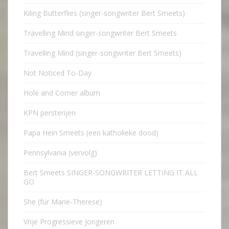
Kiling Butterflies (singer-songwriter Bert Smeets)
Travelling Mind singer-songwriter Bert Smeets
Travelling Mind (singer-songwriter Bert Smeets)
Not Noticed To-Day
Hole and Corner album
KPN persterijen
Papa Hein Smeets (een katholieke dood)
Pennsylvania (vervolg)
Bert Smeets SINGER-SONGWRITER LETTING IT ALL
GO
She (für Marie-Therese)
Vrije Progressieve Jongeren