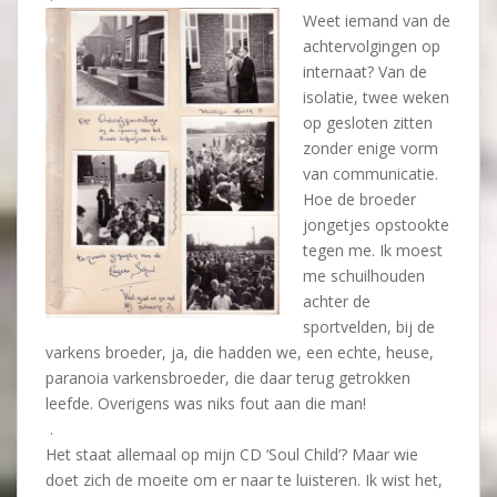
Weet iemand van de
achtervolgingen op
internaat? Van de
isolatie, twee weken
op gesloten zitten
zonder enige vorm
van communicatie.
Hoe de broeder
jongetjes opstookte
tegen me. Ik moest
me schuilhouden
achter de
sportvelden, bij de
varkens broeder, ja, die hadden we, een echte, heuse,
paranoia varkensbroeder, die daar terug getrokken
leefde. Overigens was niks fout aan die man!
.
Het staat allemaal op mijn CD ‘Soul Child’? Maar wie
doet zich de moeite om er naar te luisteren. Ik wist het,