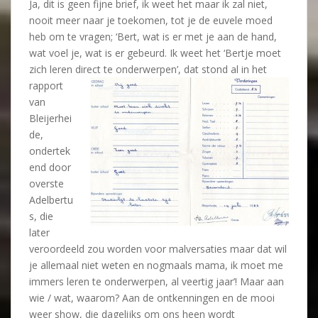
Ja, dit is geen fijne brief, ik weet het maar ik zal niet,
nooit meer naar je toekomen, tot je de euvele moed
heb om te vragen; ‘Bert, wat is er met je aan de hand,
wat voel je, wat is er gebeurd. Ik weet het ‘Bertje moet
zich leren direct te
onderwerpen’, dat stond al in het
rapport
van
Bleijerhei
de,
ondertek
end door
overste
Adelbertu
s, die
later
veroordeeld zou worden voor malversaties maar dat wil
je allemaal niet weten en nogmaals mama, ik moet me
immers leren te onderwerpen, al veertig jaar’! Maar aan
wie / wat, waarom? Aan de ontkenningen en de mooi
weer show, die dagelijks om ons heen wordt