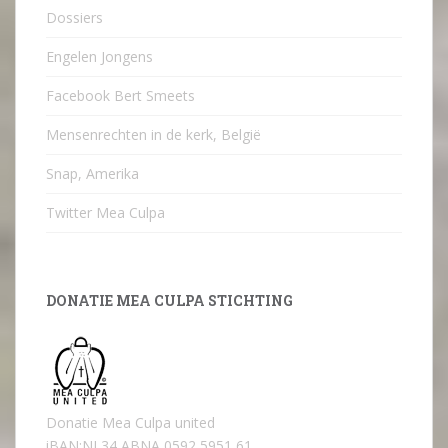
Dossiers
Engelen Jongens
Facebook Bert Smeets
Mensenrechten in de kerk, België
Snap, Amerika
Twitter Mea Culpa
DONATIE MEA CULPA STICHTING
Donatie Mea Culpa united
iBAN:NL34 ABNA 0592 5951 61