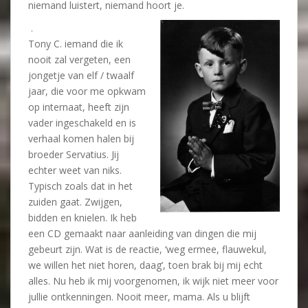
niemand luistert, niemand hoort je.
.
Tony C. iemand die ik
nooit zal vergeten, een
jongetje van elf / twaalf
jaar, die voor me opkwam
op internaat, heeft zijn
vader ingeschakeld en is
verhaal komen halen bij
broeder Servatius. Jij
echter weet van niks.
Typisch zoals dat in het
zuiden gaat. Zwijgen,
bidden en knielen. Ik heb
een CD gemaakt naar aanleiding van dingen die mij
gebeurt zijn. Wat is de reactie, ‘weg ermee, flauwekul,
we willen het niet horen, daag’, toen brak bij mij echt
alles. Nu heb ik mij voorgenomen, ik wijk niet meer voor
jullie ontkenningen. Nooit meer, mama. Als u blijft