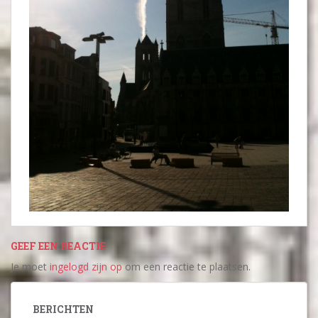
GEEF EEN REACTIE
Je moet
ingelogd zijn op
om een reactie te plaatsen.
BERICHTEN