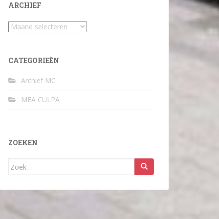
ARCHIEF
Archief
CATEGORIEËN
Archief MC
MEA CULPA
ZOEKEN
Zoek
naar: