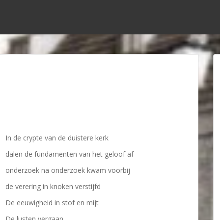
In de crypte van de duistere kerk
dalen de fundamenten van het geloof af
onderzoek na onderzoek kwam voorbij
de verering in knoken verstijfd
De eeuwigheid in stof en mijt
De lusten vergaan