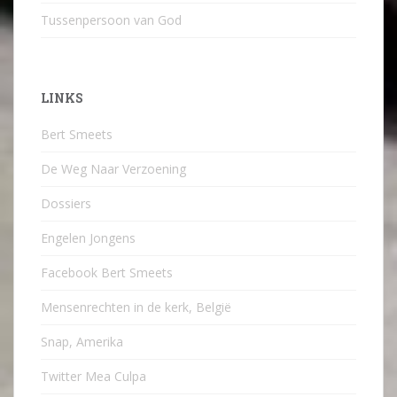
Tussenpersoon van God
LINKS
Bert Smeets
De Weg Naar Verzoening
Dossiers
Engelen Jongens
Facebook Bert Smeets
Mensenrechten in de kerk, België
Snap, Amerika
Twitter Mea Culpa