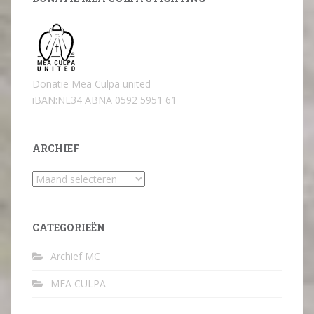
Donatie Mea Culpa united
iBAN:NL34 ABNA 0592 5951 61
ARCHIEF
Archief
CATEGORIEËN
Archief MC
MEA CULPA