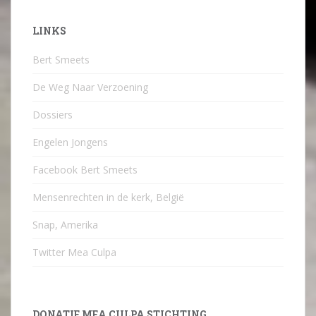
LINKS
Bert Smeets
De Weg Naar Verzoening
Dossiers
Engelen Jongens
Facebook Bert Smeets
Mensenrechten in de kerk, België
Snap, Amerika
Twitter Mea Culpa
DONATIE MEA CULPA STICHTING