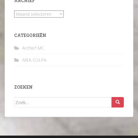
ARCHIEF
Archief
CATEGORIEËN
Archief MC
MEA CULPA
ZOEKEN
Zoek
naar: