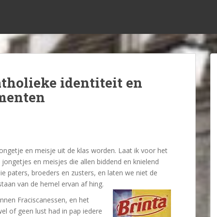
holieke identiteit en
ementen
 jongetje en meisje uit de klas worden. Laat ik voor het
 jongetjes en meisjes die allen biddend en knielend
e paters, broeders en zusters, en laten we niet de
staan van de hemel ervan af hing.
nnen Fraciscanessen, en het
el of geen lust had in pap iedere