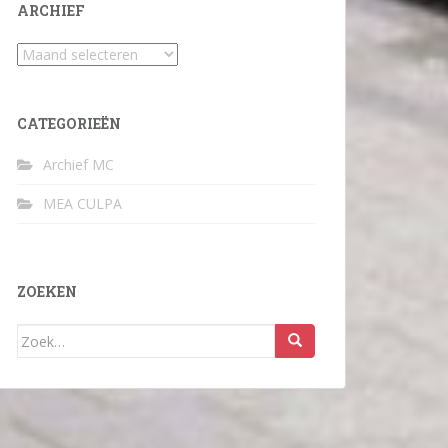
ARCHIEF
Archief
CATEGORIEËN
Archief MC
MEA CULPA
ZOEKEN
Zoek
naar: