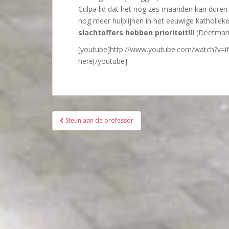
Culpa lid dat het nog zes maanden kan duren
nog meer hulplijnen in het eeuwige katholie
slachtoffers hebben prioriteit!!!
(Deetman
[youtube]http://www.youtube.com/watch?v=i
here[/youtube]
Bericht
Steun aan de professor
navigatie