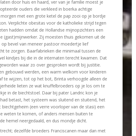
aten door huis en haard, ver van je familie moest je
dopteerde ouders die verkleed in boerka achtige
 morgen met een grote ketel de pap zooi op je bordje
on. Verplichte obesitas voor de katholieke strijd tegen
vreten hadden omdat de Hollandse mijnopzichters een
de (gast)mijnwerker. Zij moesten thuis gekomen uit de
 en op bevel van meneer pastoor moedertje lief
t te zorgen. Baarfabrieken die minimaal tussen de
el kindjes bij die in de internaten terecht kwamen. Dat
 geworden waar zo over gesproken wordt bij justitie.
heen gebouwd werden, een warm welkom voor kinderen
 af te wijzen, tot op het bot, Brinta verhoogde alleen de
eijerheide lieten ze wat knuffelbroeders op je los om te
kje in de biechtstoel. Daar bij pater Landric kon je
lf had betast, het systeem was sluitend en stuitend, het
t biechtgeheim (een verre voorloper van de stasi) een
te weten te komen, of anders mensen buiten te
 de hemel neergedaald, en dus mondje dicht.
 Utrecht; dezelfde broeders Franciscanen maar dan met