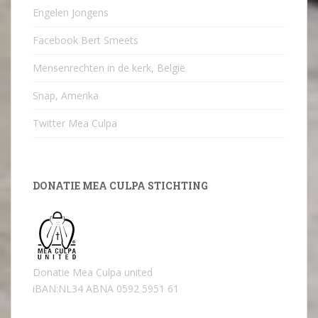
Engelen Jongens
Facebook Bert Smeets
Mensenrechten in de kerk, België
Snap, Amerika
Twitter Mea Culpa
DONATIE MEA CULPA STICHTING
Donatie Mea Culpa united
iBAN:NL34 ABNA 0592 5951 61