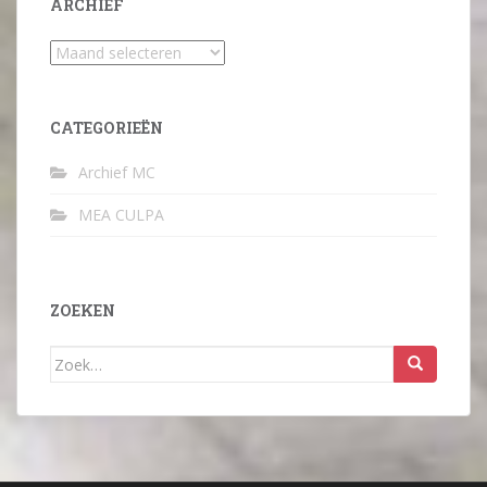
ARCHIEF
Archief
CATEGORIEËN
Archief MC
MEA CULPA
ZOEKEN
Zoek
naar: