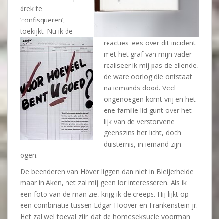
drek te
‘confisqueren’,
toekijkt. Nu ik de
reacties lees over dit incident
met het graf van mijn vader
realiseer ik mij pas de ellende,
de ware oorlog die ontstaat
na iemands dood. Veel
ongenoegen komt vrij en het
ene familie lid gunt over het
lijk van de verstorvene
geenszins het licht, doch
duisternis, in iemand zijn
ogen.
De beenderen van Höver liggen dan niet in Bleijerheide
maar in Aken, het zal mij geen lor interesseren. Als ik
een foto van de man zie, krijg ik de creeps. Hij lijkt op
een combinatie tussen Edgar Hoover en Frankenstein jr.
Het zal wel toeval zijn dat de homoseksuele voorman