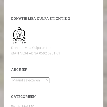
DONATIE MEA CULPA STICHTING
Donatie Mea Culpa united
iBAN:NL34 ABNA 0592 5951 61
ARCHIEF
Archief
CATEGORIEËN
Archief MC