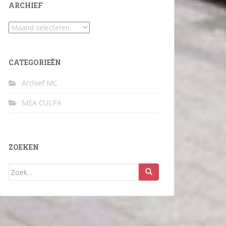
ARCHIEF
Archief
CATEGORIEËN
Archief MC
MEA CULPA
ZOEKEN
Zoek
naar: