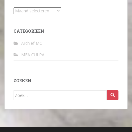
Archief
CATEGORIEËN
Archief MC
MEA CULPA
ZOEKEN
Zoek
naar: