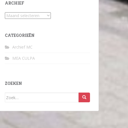
ARCHIEF
Archief
CATEGORIEËN
Archief MC
MEA CULPA
ZOEKEN
Zoek
naar: