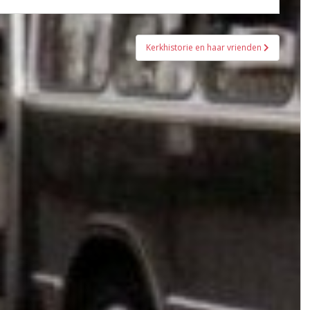
Kerkhistorie en haar vrienden