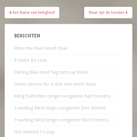
Bericht
Een litanie van heiligheid
Waar zijn de honden
navigatie
BERICHTEN
When the River Won’t Flow
It Gotta Be Love
Darling Blue (read flag turns up black)
Demo version for Si (the river won’t flow)
Kiling Butterflies (singer-songwriter Bert Smeets)
Travelling Mind singer-songwriter Bert Smeets
Travelling Mind (singer-songwriter Bert Smeets)
Not Noticed To-Day