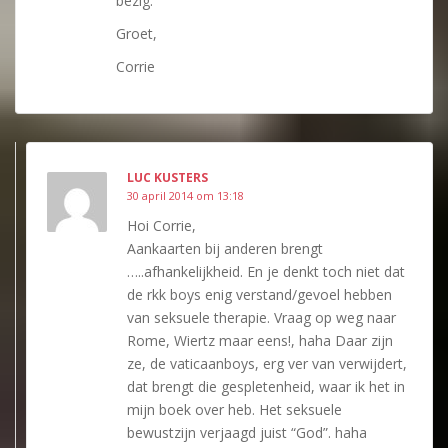
bezig.
Groet,
Corrie
LUC KUSTERS
30 april 2014 om 13:18
Hoi Corrie,
Aankaarten bij anderen brengt
…..afhankelijkheid. En je denkt toch niet dat
de rkk boys enig verstand/gevoel hebben
van seksuele therapie. Vraag op weg naar
Rome, Wiertz maar eens!, haha Daar zijn
ze, de vaticaanboys, erg ver van verwijdert,
dat brengt die gespletenheid, waar ik het in
mijn boek over heb. Het seksuele
bewustzijn verjaagd juist “God”. haha