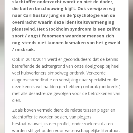
slachtoffer onderzocht wordt en niet de dader,
die buiten beschouwing blijft. Ook verwijzen wij
naar Carl Gustav Jung en de ‘psychologie van de
overdracht’ waarin deze identiteitsvermenging
plaatsvind. Het Stockholm syndroom is een zelfde
soort / angst fenomeen waardoor mensen zich
nog steeds niet kunnen losmaken van het geweld
/ misbruik.
Ook in 2010/2011 werd er geconcludeerd dat de kennis
betreffende de achtergrond van onze doelgroep bij heel
veel hulpverleners simpelweg ontbrak. Verkeerde
diagnoses/medicatie en verwijzing naar specialisten die
deze kennis wel hadden (en hebben) ontbrak (ontbreekt)
met alle desastreuze gevolgen voor de betrokkenen van
dien.
Zoals boven vermeld dient de relatie tussen pleger en
slachtoffer te worden bezien, van plegers
bestaat nauwelijks een profiel, onderzoek resultaten
worden stil gehouden voor wetenschappelijke literatuur,