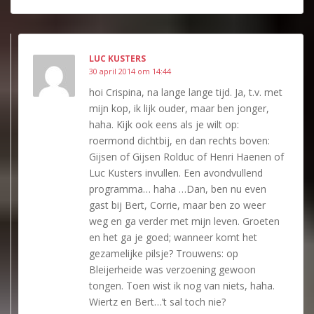
LUC KUSTERS
30 april 2014 om 14:44
hoi Crispina, na lange lange tijd. Ja, t.v. met
mijn kop, ik lijk ouder, maar ben jonger,
haha. Kijk ook eens als je wilt op:
roermond dichtbij, en dan rechts boven:
Gijsen of Gijsen Rolduc of Henri Haenen of
Luc Kusters invullen. Een avondvullend
programma… haha …Dan, ben nu even
gast bij Bert, Corrie, maar ben zo weer
weg en ga verder met mijn leven. Groeten
en het ga je goed; wanneer komt het
gezamelijke pilsje? Trouwens: op
Bleijerheide was verzoening gewoon
tongen. Toen wist ik nog van niets, haha.
Wiertz en Bert…’t sal toch nie?