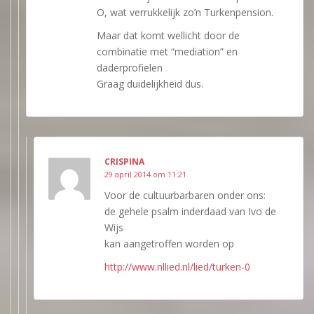
O, wat verrukkelijk zo’n Turkenpension.
Maar dat komt wellicht door de
combinatie met “mediation” en
daderprofielen
Graag duidelijkheid dus.
CRISPINA
29 april 2014 om 11:21
Voor de cultuurbarbaren onder ons:
de gehele psalm inderdaad van Ivo de
Wijs
kan aangetroffen worden op
http://www.nllied.nl/lied/turken-0