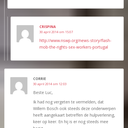
CRISPINA
30 april 2014 om 15:07
http://www.nswp.org/news-story/flash-
mob-the-rights-sex-workers-portugal
CORRIE
30 april 2014 om 12:03
Beste Luc,
Ik had nog vergeten te vermelden, dat
Willem Bosch ook steeds deze onderwerpen
heeft aangekaart betreffen de hulpverlening,
keer op keer. En hij is er nog steeds mee