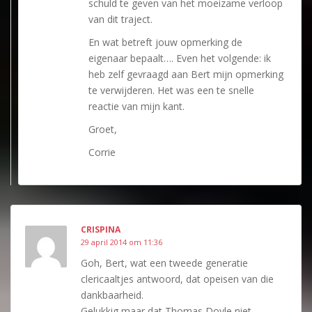
schuld te geven van het moeizame verloop
van dit traject.
En wat betreft jouw opmerking de
eigenaar bepaalt…. Even het volgende: ik
heb zelf gevraagd aan Bert mijn opmerking
te verwijderen. Het was een te snelle
reactie van mijn kant.
Groet,
Corrie
CRISPINA
29 april 2014 om 11:36
Goh, Bert, wat een tweede generatie
clericaaltjes antwoord, dat opeisen van die
dankbaarheid.
Gelukkig maar dat Thomas Doyle niet