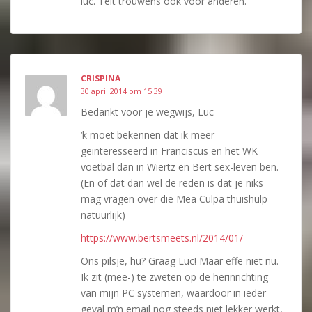
luc. Telt trouwens ook voor anderen.
CRISPINA
30 april 2014 om 15:39
Bedankt voor je wegwijs, Luc
‘k moet bekennen dat ik meer
geinteresseerd in Franciscus en het WK
voetbal dan in Wiertz en Bert sex-leven ben.
(En of dat dan wel de reden is dat je niks
mag vragen over die Mea Culpa thuishulp
natuurlijk)
https://www.bertsmeets.nl/2014/01/
Ons pilsje, hu? Graag Luc! Maar effe niet nu.
Ik zit (mee-) te zweten op de herinrichting
van mijn PC systemen, waardoor in ieder
geval m’n email nog steeds niet lekker werkt,