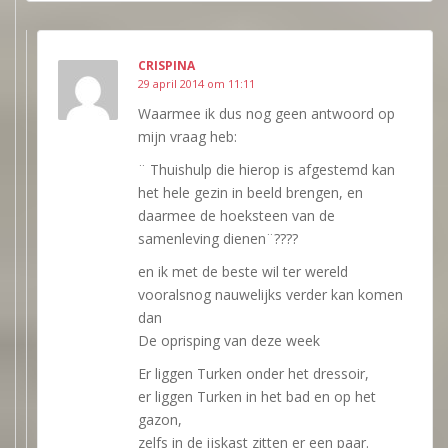
CRISPINA
29 april 2014 om 11:11
Waarmee ik dus nog geen antwoord op
mijn vraag heb:
¨ Thuishulp die hierop is afgestemd kan
het hele gezin in beeld brengen, en
daarmee de hoeksteen van de
samenleving dienen¨????
en ik met de beste wil ter wereld
vooralsnog nauwelijks verder kan komen
dan
De oprisping van deze week
Er liggen Turken onder het dressoir,
er liggen Turken in het bad en op het
gazon,
zelfs in de ijskast zitten er een paar.