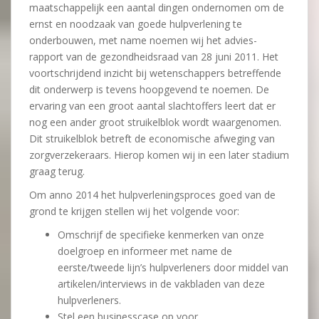
maatschappelijk een aantal dingen ondernomen om de
ernst en noodzaak van goede hulpverlening te
onderbouwen, met name noemen wij het advies-
rapport van de gezondheidsraad van 28 juni 2011. Het
voortschrijdend inzicht bij wetenschappers betreffende
dit onderwerp is tevens hoopgevend te noemen. De
ervaring van een groot aantal slachtoffers leert dat er
nog een ander groot struikelblok wordt waargenomen.
Dit struikelblok betreft de economische afweging van
zorgverzekeraars. Hierop komen wij in een later stadium
graag terug.
Om anno 2014 het hulpverleningsproces goed van de
grond te krijgen stellen wij het volgende voor:
Omschrijf de specifieke kenmerken van onze
doelgroep en informeer met name de
eerste/tweede lijn’s hulpverleners door middel van
artikelen/interviews in de vakbladen van deze
hulpverleners.
Stel een businesscase op voor