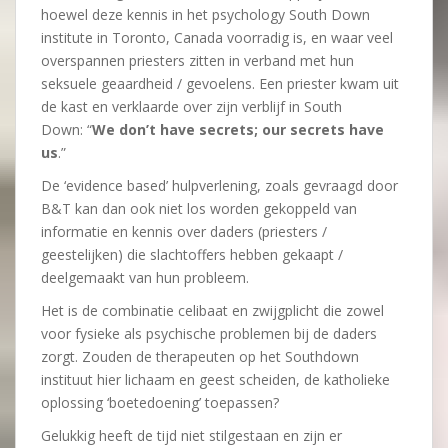
hoewel deze kennis in het psychology South Down
institute in Toronto, Canada voorradig is, en waar veel
overspannen priesters zitten in verband met hun
seksuele geaardheid / gevoelens. Een priester kwam uit
de kast en verklaarde over zijn verblijf in South
Down: “
We don’t have secrets; our secrets have
us
.”
De ‘evidence based’ hulpverlening, zoals gevraagd door
B&T kan dan ook niet los worden gekoppeld van
informatie en kennis over daders (priesters /
geestelijken) die slachtoffers hebben gekaapt /
deelgemaakt van hun probleem.
Het is de combinatie celibaat en zwijgplicht die zowel
voor fysieke als psychische problemen bij de daders
zorgt. Zouden de therapeuten op het Southdown
instituut hier lichaam en geest scheiden, de katholieke
oplossing ‘boetedoening’ toepassen?
Gelukkig heeft de tijd niet stilgestaan en zijn er