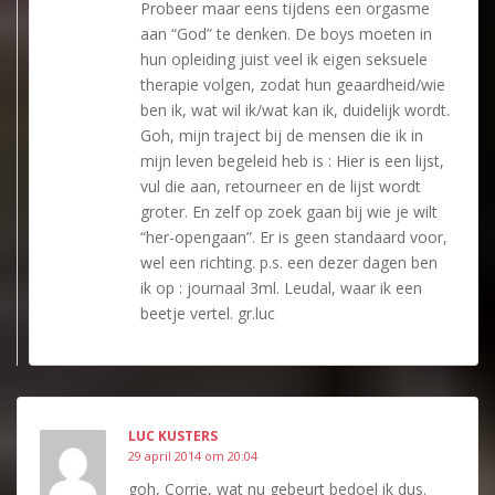
Probeer maar eens tijdens een orgasme
aan “God” te denken. De boys moeten in
hun opleiding juist veel ik eigen seksuele
therapie volgen, zodat hun geaardheid/wie
ben ik, wat wil ik/wat kan ik, duidelijk wordt.
Goh, mijn traject bij de mensen die ik in
mijn leven begeleid heb is : Hier is een lijst,
vul die aan, retourneer en de lijst wordt
groter. En zelf op zoek gaan bij wie je wilt
“her-opengaan”. Er is geen standaard voor,
wel een richting. p.s. een dezer dagen ben
ik op : journaal 3ml. Leudal, waar ik een
beetje vertel. gr.luc
LUC KUSTERS
29 april 2014 om 20:04
goh, Corrie, wat nu gebeurt bedoel ik dus.