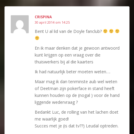
CRISPINA
30 april 2014 om 14:25
Bent U al lid van de Doyle fanclub?
En ik maar denken dat je gewoon antwoord
kunt krijgen op een vraag over die
thuiswerkers bij al die kaarters
Ik had natuurlijk beter moeten weten….
Maar mag ik dan tenminste aub wel weten
of Deetman zijn pokerface in stand heeft
kunnen houden op de (nogal ) voor de hand
liggende wedervraag ?
Bedankt Luc, de rolling van het lachen doet
me waarlijk goed!
Succes met je (is dat tv??) Leudal optreden.