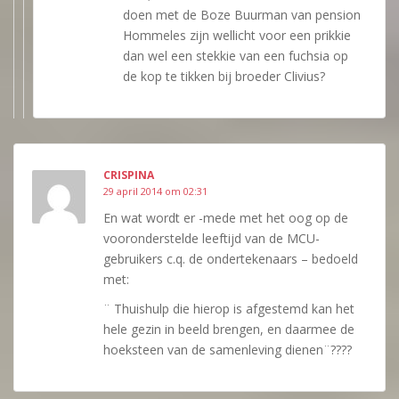
doen met de Boze Buurman van pension
Hommeles zijn wellicht voor een prikkie
dan wel een stekkie van een fuchsia op
de kop te tikken bij broeder Clivius?
CRISPINA
29 april 2014 om 02:31
En wat wordt er -mede met het oog op de
vooronderstelde leeftijd van de MCU-
gebruikers c.q. de ondertekenaars – bedoeld
met:
¨ Thuishulp die hierop is afgestemd kan het
hele gezin in beeld brengen, en daarmee de
hoeksteen van de samenleving dienen¨????