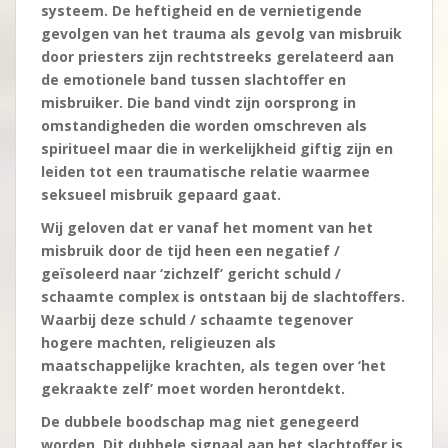
systeem. De heftigheid en de vernietigende
gevolgen van het trauma als gevolg van misbruik
door priesters zijn rechtstreeks gerelateerd aan
de emotionele band tussen slachtoffer en
misbruiker. Die band vindt zijn oorsprong in
omstandigheden die worden omschreven als
spiritueel maar die in werkelijkheid giftig zijn en
leiden tot een traumatische relatie waarmee
seksueel misbruik gepaard gaat.
Wij geloven dat er vanaf het moment van het
misbruik door de tijd heen een negatief /
geïsoleerd naar ‘zichzelf’ gericht schuld /
schaamte complex is ontstaan bij de slachtoffers.
Waarbij deze schuld / schaamte tegenover
hogere machten, religieuzen als
maatschappelijke krachten, als tegen over ‘het
gekraakte zelf’ moet worden herontdekt.
De dubbele boodschap mag niet genegeerd
worden. Dit dubbele signaal aan het slachtoffer is