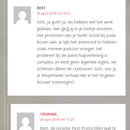
BERT
29 april 2014 om 10:01
Goh, ja goh!! ja, wij hebben wel het werk
gedaan, dan ging jij in je tuintje wroeten.
Het promoten van je ‘boek’ stond bij jouw
boven aan. Je lijkt het antwoord te hebben
zoals meneer pastoor vroeger, het
probleem bij de juiste hulpverlening is
complex, en kent geen algehele regels, we
schetsen alleen de contouren. Goh, zou jij
je Bleijerheide verhaal niet in het ‘engelen
dossier’ toevoegen?
CRISPINA
29 april 2014 om 11:25
Bert, de recente Pest Protocollen wat te