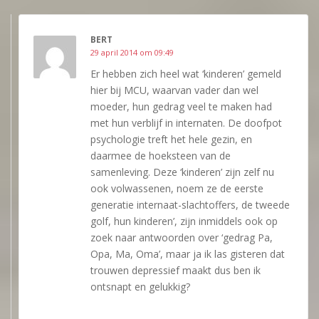
BERT
29 april 2014 om 09:49
Er hebben zich heel wat ‘kinderen’ gemeld
hier bij MCU, waarvan vader dan wel
moeder, hun gedrag veel te maken had
met hun verblijf in internaten. De doofpot
psychologie treft het hele gezin, en
daarmee de hoeksteen van de
samenleving. Deze ‘kinderen’ zijn zelf nu
ook volwassenen, noem ze de eerste
generatie internaat-slachtoffers, de tweede
golf, hun kinderen’, zijn inmiddels ook op
zoek naar antwoorden over ‘gedrag Pa,
Opa, Ma, Oma’, maar ja ik las gisteren dat
trouwen depressief maakt dus ben ik
ontsnapt en gelukkig?