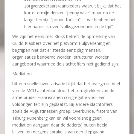
zorgverzekeraars/aanbieders waaruit blijkt dat het
korte termijn denken “penny wise” maar op de
lange termijn “pound foolish” is, we hebben het
hier namelijk over “volksgezondheid in de tijd”.
We zijn het eens met Klokk betreft de opmerking van
Guido Klabbers over het platvorm Hulpverlening en
begrijpen niet dat er steeds eenzijdig mensen,
organisaties benoemd worden, structuren worden
aangeboord waarmee de slachtoffers niet gediend zijn.
Mediation
Uit een snelle inventarisatie blijkt dat het overgrote deel
van de MCU achterban door het terugtrekken van de
ärme brüder Franciscanen congregatie voor een
voldongen feit zijn geplaatst. Bij andere slachtoffers
zoals de Augustinessen groep, Overbunde, fraters van
Tilburg Rubenberg kan en wil vooralsnog geen
mediation aangaan daar de dader(s) buiten beeld
blijven, en nergens sprake is van een diepgaand