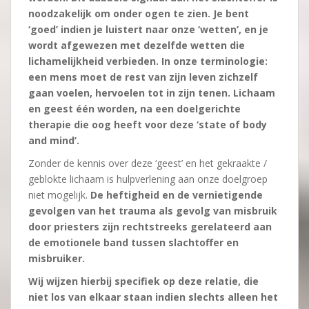
noodzakelijk om onder ogen te zien. Je bent
‘goed’ indien je luistert naar onze ‘wetten’, en je
wordt afgewezen met dezelfde wetten die
lichamelijkheid verbieden. In onze terminologie:
een mens moet de rest van zijn leven zichzelf
gaan voelen, hervoelen tot in zijn tenen. Lichaam
en geest één worden, na een doelgerichte
therapie die oog heeft voor deze ‘state of body
and mind’.
Zonder de kennis over deze ‘geest’ en het gekraakte /
geblokte lichaam is hulpverlening aan onze doelgroep
niet mogelijk.
De heftigheid en de vernietigende
gevolgen van het trauma als gevolg van misbruik
door priesters zijn rechtstreeks gerelateerd aan
de emotionele band tussen slachtoffer en
misbruiker.
Wij wijzen hierbij specifiek op deze relatie, die
niet los van elkaar staan indien slechts alleen het