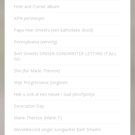
Hole and Corner album
KPN persterijen
Papa Hein Smeets (een katholieke dood)
Pennsylvania (vervolg)
Bert Smeets SINGER-SONGWRITER LETTING IT ALL
GO
She (für Marie-Therese)
Vrije Progressieve Jongeren
Heb u ook al een nieuw / oud (doof)potje
Excecution Day
Marie-Therese (Marie-T)
Wereldrecord singer-songwriter Bert Smeets