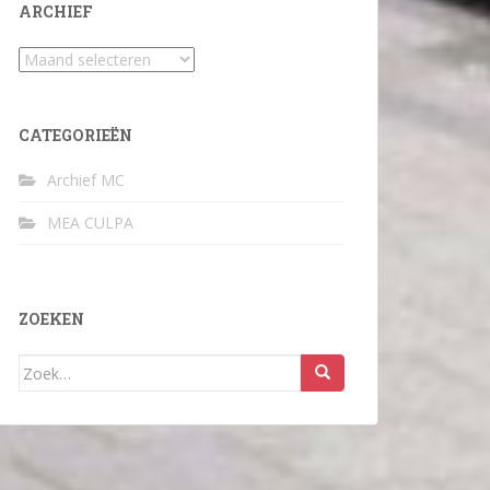
ARCHIEF
Archief
CATEGORIEËN
Archief MC
MEA CULPA
ZOEKEN
Zoek
naar: