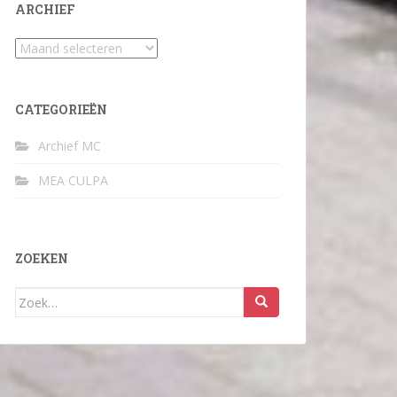
ARCHIEF
Archief
CATEGORIEËN
Archief MC
MEA CULPA
ZOEKEN
Zoek
naar: