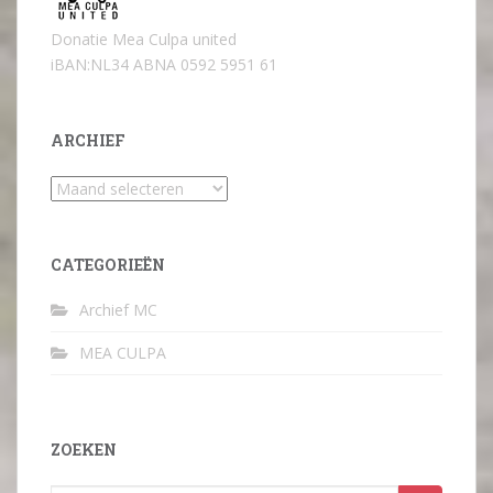
Donatie Mea Culpa united
iBAN:NL34 ABNA 0592 5951 61
ARCHIEF
Archief
CATEGORIEËN
Archief MC
MEA CULPA
ZOEKEN