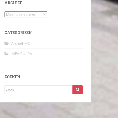
ARCHIEF
Archief
CATEGORIEËN
Archief MC
MEA CULPA
ZOEKEN
Zoek
naar: