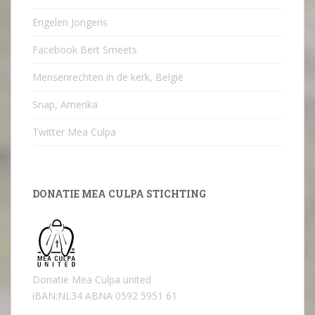
Engelen Jongens
Facebook Bert Smeets
Mensenrechten in de kerk, België
Snap, Amerika
Twitter Mea Culpa
DONATIE MEA CULPA STICHTING
Donatie Mea Culpa united
iBAN:NL34 ABNA 0592 5951 61