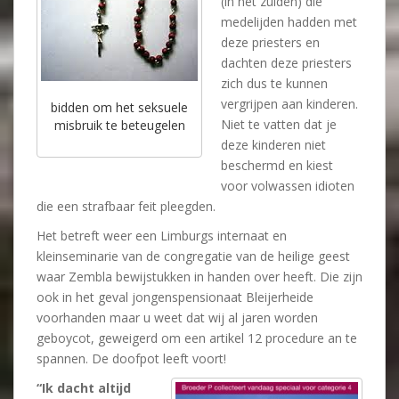
(in het zuiden) die
medelijden hadden met
deze priesters en
dachten deze priesters
zich dus te kunnen
vergrijpen aan kinderen.
bidden om het seksuele
Niet te vatten dat je
misbruik te beteugelen
deze kinderen niet
beschermd en kiest
voor volwassen idioten
die een strafbaar feit pleegden.
Het betreft weer een Limburgs internaat en
kleinseminarie van de congregatie van de heilige geest
waar Zembla bewijstukken in handen over heeft. Die zijn
ook in het geval jongenspensionaat Bleijerheide
voorhanden maar u weet dat wij al jaren worden
geboycot, geweigerd om een artikel 12 procedure an te
spannen. De doofpot leeft voort!
“Ik dacht altijd