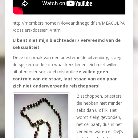
http://members.home.nl/loveandthegoldfish/MEACULPA
/dossiers/dossier14.html
U bent niet mijn biechtvader / vervreemd van de
seksualiteit.
Deze uitspraak van een priester in de uitzending, sloeg
de spijker op de kop waar kerk lieden, zich niet willen
uitlaten over seksueel misbruik:
ze willen geen
controle van de staat, laat staan van een paar
zich niet onderwerpende relschoppers!
Bisschoppen, priesters
die hebben niet minder
seks dan u of ik. Het
wordt zielig gevonden,
het celibaat’, dus in het
verleden waren er OvJ’s