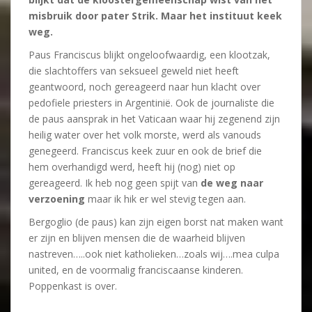
misbruik door pater Strik. Maar het instituut keek
weg.
Paus Franciscus blijkt ongeloofwaardig, een klootzak,
die slachtoffers van seksueel geweld niet heeft
geantwoord, noch gereageerd naar hun klacht over
pedofiele priesters in Argentinië. Ook de journaliste die
de paus aansprak in het Vaticaan waar hij zegenend zijn
heilig water over het volk morste, werd als vanouds
genegeerd. Franciscus keek zuur en ook de brief die
hem overhandigd werd, heeft hij (nog) niet op
gereageerd. Ik heb nog geen spijt van
de weg naar
verzoening
maar ik hik er wel stevig tegen aan.
Bergoglio (de paus) kan zijn eigen borst nat maken want
er zijn en blijven mensen die de waarheid blijven
nastreven…..ook niet katholieken…zoals wij….mea culpa
united, en de voormalig franciscaanse kinderen.
Poppenkast is over.