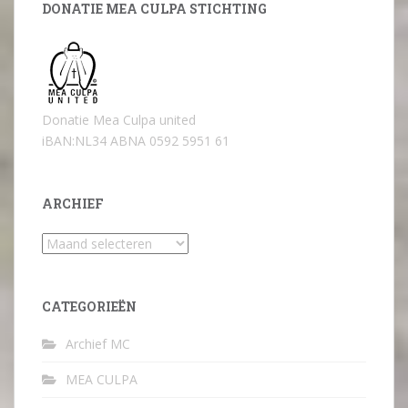
DONATIE MEA CULPA STICHTING
Donatie Mea Culpa united
iBAN:NL34 ABNA 0592 5951 61
ARCHIEF
Archief
CATEGORIEËN
Archief MC
MEA CULPA