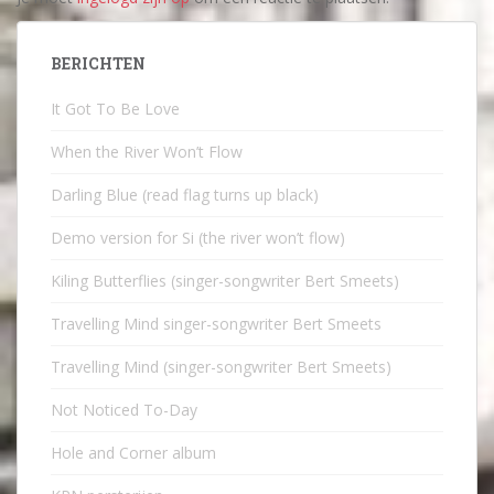
BERICHTEN
It Got To Be Love
When the River Won’t Flow
Darling Blue (read flag turns up black)
Demo version for Si (the river won’t flow)
Kiling Butterflies (singer-songwriter Bert Smeets)
Travelling Mind singer-songwriter Bert Smeets
Travelling Mind (singer-songwriter Bert Smeets)
Not Noticed To-Day
Hole and Corner album