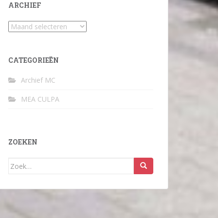
ARCHIEF
Archief
CATEGORIEËN
Archief MC
MEA CULPA
ZOEKEN
Zoek
naar: