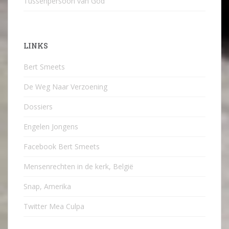
Tussenpersoon van God
LINKS
Bert Smeets
De Weg Naar Verzoening
Dossiers
Engelen Jongens
Facebook Bert Smeets
Mensenrechten in de kerk, België
Snap, Amerika
Twitter Mea Culpa