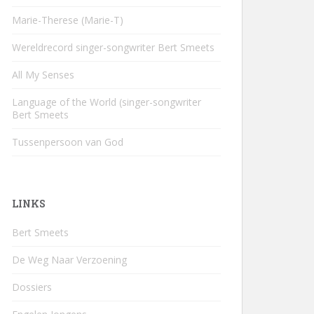
Marie-Therese (Marie-T)
Wereldrecord singer-songwriter Bert Smeets
All My Senses
Language of the World (singer-songwriter
Bert Smeets
Tussenpersoon van God
LINKS
Bert Smeets
De Weg Naar Verzoening
Dossiers