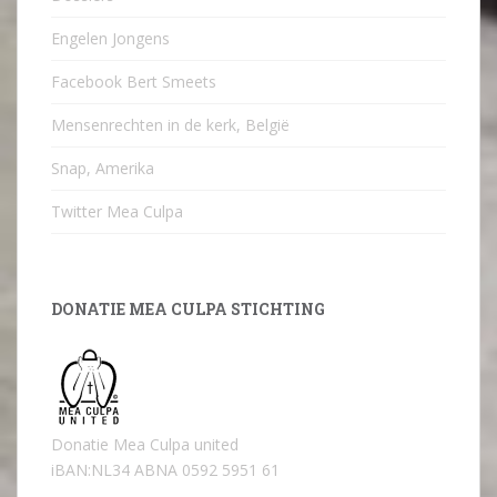
Engelen Jongens
Facebook Bert Smeets
Mensenrechten in de kerk, België
Snap, Amerika
Twitter Mea Culpa
DONATIE MEA CULPA STICHTING
Donatie Mea Culpa united
iBAN:NL34 ABNA 0592 5951 61