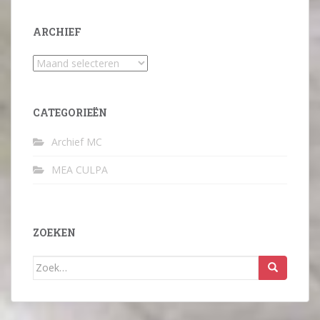
ARCHIEF
Archief
CATEGORIEËN
Archief MC
MEA CULPA
ZOEKEN
Zoek
naar: