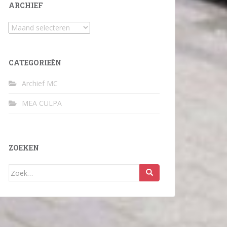
ARCHIEF
Archief
CATEGORIEËN
Archief MC
MEA CULPA
ZOEKEN
Zoek
naar: