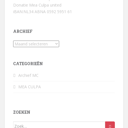
Donatie Mea Culpa united
iBAN:NL34 ABNA 0592 5951 61
ARCHIEF
Archief
CATEGORIEËN
Archief MC
MEA CULPA
ZOEKEN
Zoek