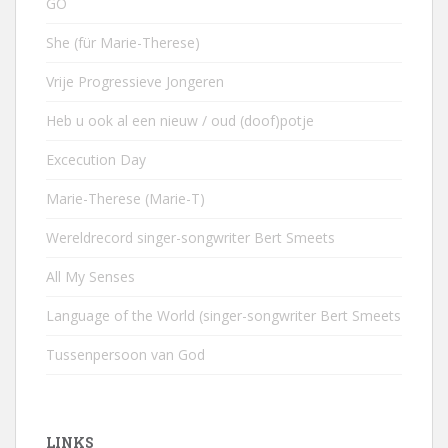
GO
She (für Marie-Therese)
Vrije Progressieve Jongeren
Heb u ook al een nieuw / oud (doof)potje
Excecution Day
Marie-Therese (Marie-T)
Wereldrecord singer-songwriter Bert Smeets
All My Senses
Language of the World (singer-songwriter Bert Smeets
Tussenpersoon van God
LINKS