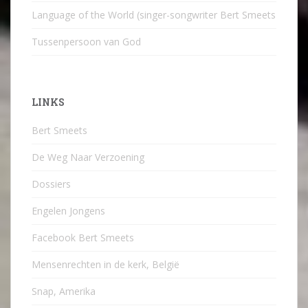
Language of the World (singer-songwriter Bert Smeets
Tussenpersoon van God
LINKS
Bert Smeets
De Weg Naar Verzoening
Dossiers
Engelen Jongens
Facebook Bert Smeets
Mensenrechten in de kerk, België
Snap, Amerika