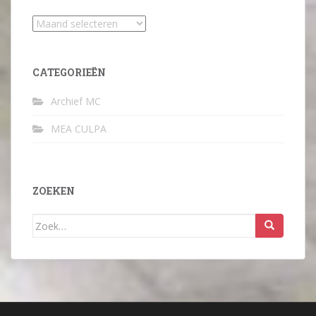
Archief
CATEGORIEËN
Archief MC
MEA CULPA
ZOEKEN
Zoek
naar: